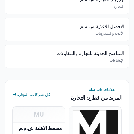
التجارة
الافضل للاغذية ش.م.م
الأغذية والمشروبات
المناضح الحديثة للتجارة والمقاولات
الإنشاءات
علامات ذات صلة
كل شركات: التجارة
المزيد من قطاع: التجارة
MU
مسقط الاهلية ش.م.م