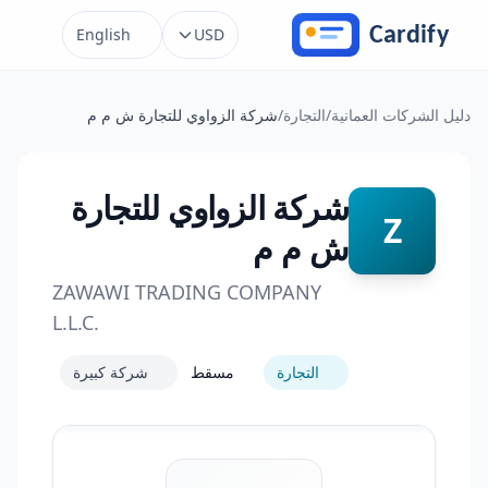
خطَّ إلى المحتوى
English
USD
دليل الشركات العمانية
/
التجارة
/
شركة الزواوي للتجارة ش م م
شركة الزواوي للتجارة
Z
ش م م
ZAWAWI TRADING COMPANY
L.L.C.
التجارة
مسقط
شركة كبيرة