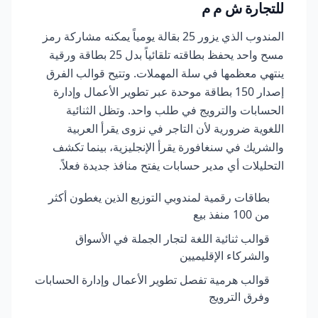
للتجارة ش م م
المندوب الذي يزور 25 بقالة يومياً يمكنه مشاركة رمز
مسح واحد يحفظ بطاقته تلقائياً بدل 25 بطاقة ورقية
ينتهي معظمها في سلة المهملات. وتتيح قوالب الفرق
إصدار 150 بطاقة موحدة عبر تطوير الأعمال وإدارة
الحسابات والترويج في طلب واحد. وتظل الثنائية
اللغوية ضرورية لأن التاجر في نزوى يقرأ العربية
والشريك في سنغافورة يقرأ الإنجليزية، بينما تكشف
التحليلات أي مدير حسابات يفتح منافذ جديدة فعلاً.
بطاقات رقمية لمندوبي التوزيع الذين يغطون أكثر
من 100 منفذ بيع
قوالب ثنائية اللغة لتجار الجملة في الأسواق
والشركاء الإقليميين
قوالب هرمية تفصل تطوير الأعمال وإدارة الحسابات
وفرق الترويج