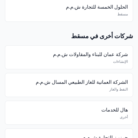
الحلول الخمسة للتجارة ش.م.م
مسقط
شركات أخرى في مسقط
شركة عمان للبناء والمقاولات ش.م.م
الإنشاءات
الشركة العمانية للغاز الطبيعي المسال ش.م.م
النفط والغاز
هال للخدمات
أخرى
جرزيـز للتجارة ش.م.م