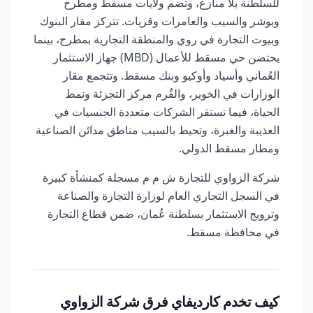
للسلطنة بلا منازع، وتضم ولايات مسقط ومطرح
وبوشر والسيب والعامرات وقريات. تتركز مقار البنوك
وبيوت التجارة في روي والمنطقة التجارية بمطرح، بينما
يحتضن حي مسقط للأعمال (MBD) جهاز الاستثمار
العُماني وأسياد وأوكيو وبنك مسقط. وتتجمع مقار
الوزارات في الخوير، والقُرم مركز التجزئة ونمط
الحياة، فيما تستقر الشركات متعددة الجنسيات في
العذيبة والغبرة، وتحيط بالسيب مناطق مدائن الصناعية
ومطار مسقط الدولي.
شركة الزواوي للتجارة ش م م مسجلة كمنشأة كبيرة
في السجل التجاري العام لوزارة التجارة والصناعة
وترويج الاستثمار بسلطنة عُمان، ضمن قطاع التجارة
في محافظة مسقط.
كيف تخدم كارديفاي فرق شركة الزواوي