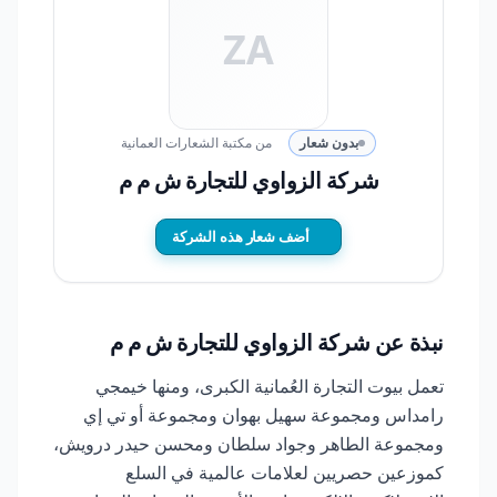
ZA
بدون شعار
من مكتبة الشعارات العمانية
شركة الزواوي للتجارة ش م م
أضف شعار هذه الشركة
نبذة عن شركة الزواوي للتجارة ش م م
تعمل بيوت التجارة العُمانية الكبرى، ومنها خيمجي
رامداس ومجموعة سهيل بهوان ومجموعة أو تي إي
ومجموعة الطاهر وجواد سلطان ومحسن حيدر درويش،
كموزعين حصريين لعلامات عالمية في السلع