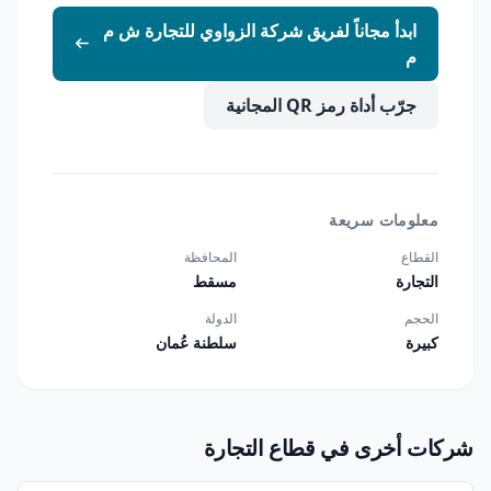
ابدأ مجاناً لفريق شركة الزواوي للتجارة ش م
م
جرّب أداة رمز QR المجانية
معلومات سريعة
القطاع
المحافظة
التجارة
مسقط
الحجم
الدولة
كبيرة
سلطنة عُمان
شركات أخرى في قطاع التجارة