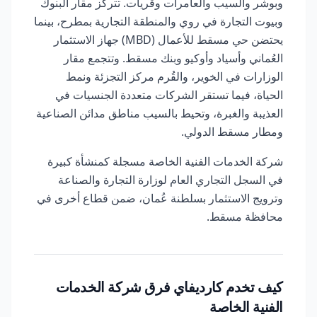
وبوشر والسيب والعامرات وقريات. تتركز مقار البنوك
وبيوت التجارة في روي والمنطقة التجارية بمطرح، بينما
يحتضن حي مسقط للأعمال (MBD) جهاز الاستثمار
العُماني وأسياد وأوكيو وبنك مسقط. وتتجمع مقار
الوزارات في الخوير، والقُرم مركز التجزئة ونمط
الحياة، فيما تستقر الشركات متعددة الجنسيات في
العذيبة والغبرة، وتحيط بالسيب مناطق مدائن الصناعية
ومطار مسقط الدولي.
شركة الخدمات الفنية الخاصة مسجلة كمنشأة كبيرة
في السجل التجاري العام لوزارة التجارة والصناعة
وترويج الاستثمار بسلطنة عُمان، ضمن قطاع أخرى في
محافظة مسقط.
كيف تخدم كارديفاي فرق شركة الخدمات
الفنية الخاصة