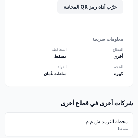
جرّب أداة رمز QR المجانية
معلومات سريعة
القطاع
المحافظة
أخرى
مسقط
الحجم
الدولة
كبيرة
سلطنة عُمان
شركات أخرى في قطاع أخرى
محطة الثرمد ش م م
مسقط