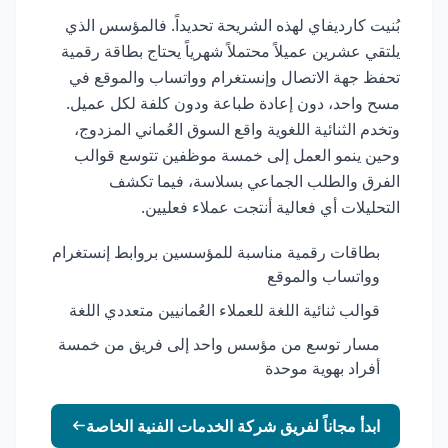
بُنيت كارديفاي لهذه الشريحة تحديداً. فالمؤسس الذي
يلتقي عشرين عميلاً محتملاً شهرياً يحتاج بطاقة رقمية
تحفظ جهة الاتصال وإنستغرام وواتساب والموقع في
مسح واحد، دون إعادة طباعة ودون كلفة لكل عميل.
وتخدم الثنائية اللغوية واقع السوق العُماني المزدوج،
وحين ينمو العمل إلى خمسة موظفين تتوسع قوالب
الفرق والطلب الجماعي بسلاسة، فيما تكشف
التحليلات أي فعالية أنتجت عملاء فعليين.
بطاقات رقمية مناسبة للمؤسسين بروابط إنستغرام
وواتساب والموقع
قوالب ثنائية اللغة للعملاء العُمانيين متعددي اللغة
مسار توسع من مؤسس واحد إلى فريق من خمسة
أفراد بهوية موحدة
ابدأ مجاناً لفريق شركة الخدمات الفنية الخاصة