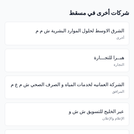
شركات أخرى في مسقط
الشرق الاوسط لحلول الموارد البشرية ش م م
أخرى
هبــرا للتجـــارة
التجارة
الشركة العمانيه لخدمات المياه و الصرف الصحي ش م ع م
المرافق
عبر الخليج للتسويق ش ش و
الإعلام والإعلان