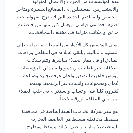
هذه المؤسسات من الحرف والأعمال المنزلية
والاستشاريين المستقلين إلى المصانع الصغيرة ومتاجر
التخصص والمفاهيم الجديدة التي لا تندرج بسهولة تحت
تصنيف قطاعي قياسي، ويعمل كثير منها من حاضنات
مدائن أو مكاتب منزلية في مختلف المحافظات.
يتولى المؤسس كل الأدوار من المبيعات والعمليات إلى
التسليم والمالية. ويلتقي عملاءه في المقاهي وردهات
الفنادق أو في مقار العملاء مباشرة. وتتم شبكات
العلاقات عبر فعاليات ريادة وبوابة مدائن للمؤسسات
وورش جاهزية التصدير ولجان غرفة تجارة وصناعة
عُمان ومجموعات واتساب غير الرسمية، ويعتمد
كثيرون كلياً على واتساب وإنستغرام في جلب العملاء
بينما تأتي البطاقة الورقية لاحقاً.
يقع مقر شركة الخدمات الفنية الخاصة في محافظة
مسقط. محافظة مسقط هي العاصمة التجارية
للسلطنة بلا منازع، وتضم ولايات مسقط ومطرح