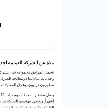
ا
نبذة عن الشركة العمانيه لخ
تشمل المرافق مجموعة نماء بشركات 
وخدمات مياه نماء ومعالجة الصرف ا
مطورون دوليون، وفرق المقاولات وا
ي
أشهراً. ويغطي مهندسو الشبكة منا
الطاقة الإقليمية، فيما تدير المشتر