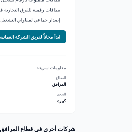
بطاقات رقمية للفرق التجارية ف
إصدار جماعي لمقاولي التشغيل 
ابدأ مجاناً لفريق الشركة العما
معلومات سريعة
القطاع
المرافق
الحجم
كبيرة
شركات أخرى في قطاع المرافق