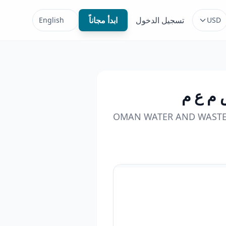
تسجيل الدخول
ابدأ مجاناً
English
USD
 م ع م
OMAN WATER AND WASTEW