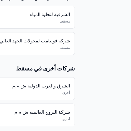
الشرقية لتحلية المياه
مسقط
مسقط
شركات أخرى في مسقط
الشرق والغرب الدولية ش.م.م
أخرى
شركة البروج العالميه ش م م
أخرى