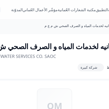
التطبيق
مكتبة الشعارات العُمانية
مؤشّر الأعمال العُماني
المدوّنة
انيه لخدمات المياه و الصرف الصحي ش م ع م
انيه لخدمات المياه و الصرف الصحي ش
ATER SERVICES CO. SAOC
شركة كبيرة
OM