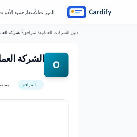
خطَّ إلى المحتوى
الميزات
الأسعار
جميع الأدوات
دليل الشركات العمانية
/
المرافق
/
الشركة العم
الشركة العم
O
المرافق
مسقط