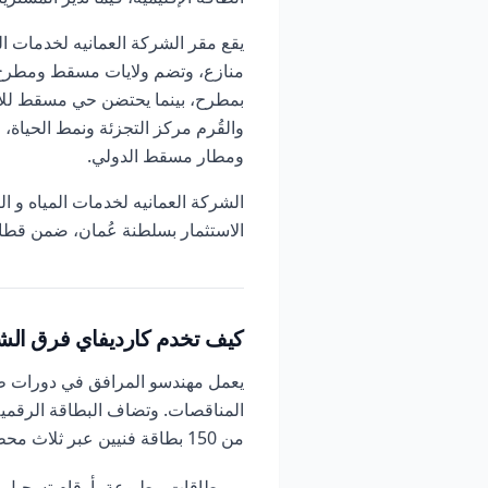
يقع مقر الشركة العمانيه لخدمات
منازع، وتضم ولايات مسقط ومطرح و
والقُرم مركز التجزئة ونمط الحياة،
ومطار مسقط الدولي.
الشركة العمانيه لخدمات المياه و 
الاستثمار بسلطنة عُمان، ضمن قط
كيف تخدم كارديفاي فرق الش
يعمل مهندسو المرافق في دورات طوي
المناقصات. وتضاف البطاقة الرقمية
من 150 بطاقة فنيين عبر ثلاث محطات بانسجام، ويدعم الطلب الجماعي حشد المشاريع الجديدة.
بطاقات مطبوعة بأرقام تسجيل ا