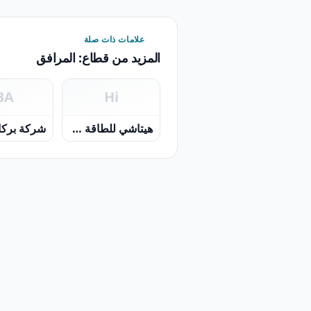
علامات ذات صلة
المزيد من قطاع: المرافق
BA
Hi
هيتاشي للطاقة ش م م