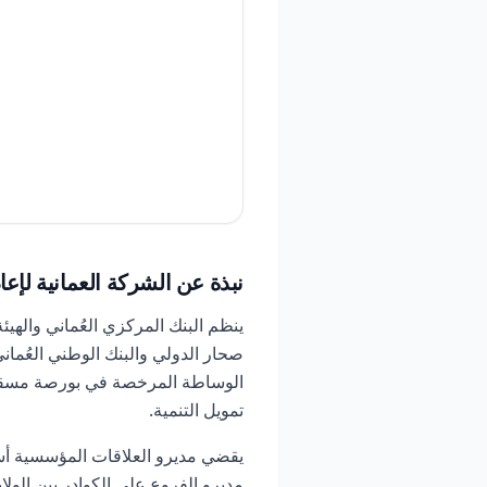
نبذة عن الشركة العمانية لإعا
ينظم البنك المركزي العُماني واله
صحار الدولي والبنك الوطني العُمان
الوساطة المرخصة في بورصة مسقط و
تمويل التنمية.
يقضي مديرو العلاقات المؤسسية أسب
مديرو الفروع على الكوادر بين الول