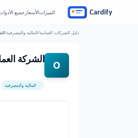
خطَّ إلى المحتوى
الميزات
الأسعار
جميع الأدوات
دليل الشركات العمانية
/
المالية والمصرفية
/
الش
الشركة العما
O
المالية والمصرفية