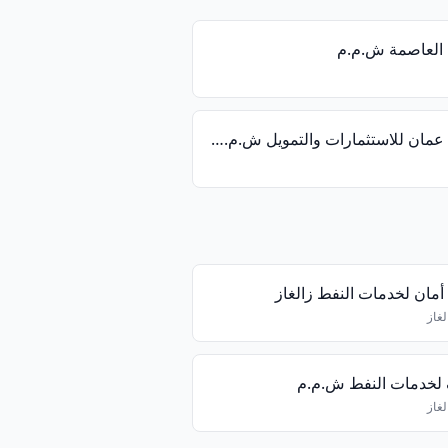
العاصمة ش.م.م
شركة عمان للاستثمارات والتمويل ش.م.ع.ع
مان لخدمات النفط زالغاز
لغاز
 لخدمات النفط ش.م.م
لغاز