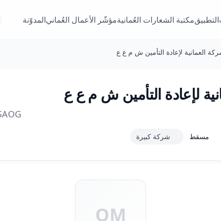
التطبيق
مكتبة الشعارات العُمانية
مؤشّر الأعمال العُماني
المدوّنة
ركة العمانية لإعادة التأمين ش م ع ع
نية لإعادة التأمين ش م ع ع
SAOG
مسقط
شركة كبيرة
OM