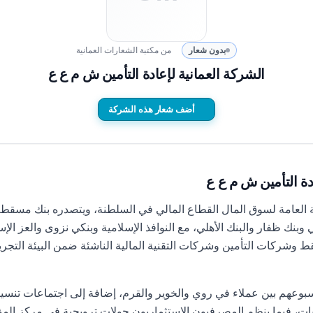
بدون شعار
من مكتبة الشعارات العمانية
الشركة العمانية لإعادة التأمين ش م ع ع
أضف شعار هذه الشركة
دة التأمين ش م ع ع
يئة العامة لسوق المال القطاع المالي في السلطنة، ويتصدره بنك مسقط
ي وبنك ظفار والبنك الأهلي، مع النوافذ الإسلامية وبنكي نزوى والعز ا
شركات التأمين وشركات التقنية المالية الناشئة ضمن البيئة التجر
وعهم بين عملاء في روي والخوير والقرم، إضافة إلى اجتماعات تنسيقية
ايات، فيما ينظم المصرفيون الاستثماريون جولات ترويجية في مركز المؤ