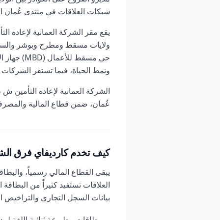
شبكات العلاقات في منتدى عُمان الا
يقع مقر الشركة العمانية لإعادة 
ولايات مسقط ومطرح وبوشر والسيب 
حي مسقط ل
ونمط الحياة، فيما تستقر الشركات 
الشركة العمانية لإعادة التأمين ش 
عُمان، ضمن قطاع المالية والمصر
كيف تخدم كارديفاي فرق الشرك
يبقى القطاع المالي رسمياً، والبطا
العلاقات تستفيد كثيراً من البطاقة ا
بيانات السجل التجاري والتراخيص الر
بطاقات مطبوعة ثنائية اللغة لمد