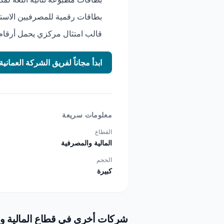
بطاقات رقمية للمصرفيين الاستث
قالب امتثال مركزي يحمل أرقام 
ابدأ مجاناً لفريق الشركة العماني
معلومات سريعة
القطاع
المالية والمصرفية
الحجم
كبيرة
شركات أخرى في قطاع المالية و