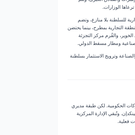
رعاها الوزارات.
ية للسلطنة بلا منازع، وتضم
طقة التجارية بمطرح، بينما يحتضن
ت في الخوير، والقُرم مركز التجزئة
لصناعية ومطار مسقط الدولي.
الصناعة وترويج الاستثمار بسلطنة
شركات الحكومية. لكن طبقة مديري
كدإن. وتُبقي الإدارة المركزية
ت فعلية.