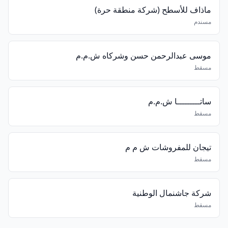
ماذاف للأسطح (شركة منطقة حرة)
مسندم
موسى عبدالرحمن حسن وشركاه ش.م.م
مسقط
ساتـــــــــا ش.م.م
مسقط
تيجان للمفروشات ش م م
مسقط
شركة جاشنمال الوطنية
مسقط