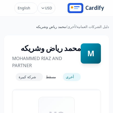
خطَّ إلى المحتوى
English
USD
دليل الشركات العمانية
/
أخرى
/
محمد رياض وشريكه
محمد رياض وشريكه
M
MOHAMMED RIAZ AND
PARTNER
أخرى
مسقط
شركة كبيرة