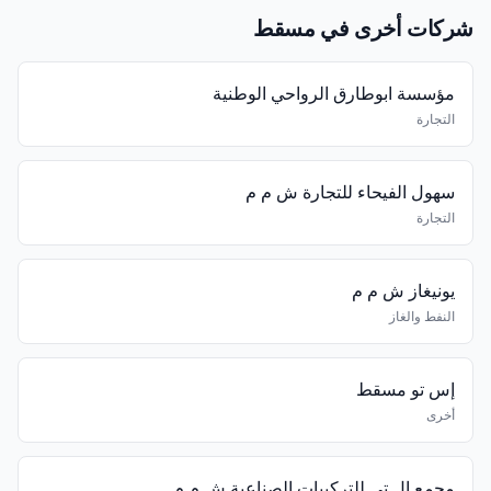
شركات أخرى في مسقط
مؤسسة ابوطارق الرواحي الوطنية
التجارة
سهول الفيحاء للتجارة ش م م
التجارة
يونيغاز ش م م
النفط والغاز
إس تو مسقط
أخرى
مجمع ال تي للتركيبات الصناعية ش م م