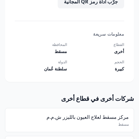
جرّب أداة رمز QR المجانية
معلومات سريعة
القطاع
المحافظة
أخرى
مسقط
الحجم
الدولة
كبيرة
سلطنة عُمان
شركات أخرى في قطاع أخرى
مركز مسقط لعلاج العيون بالليزر ش.م.م
مسقط