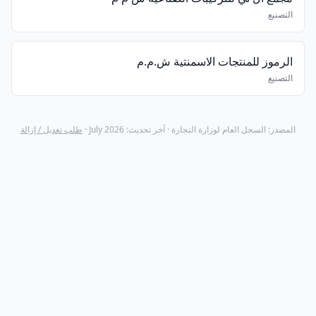
التصنيع
الرموز للمنتجات الاسمنتية ش.م.م
التصنيع
المصدر: السجل العام لوزارة التجارة · آخر تحديث: July 2026 ·
طلب تعديل / إزالة