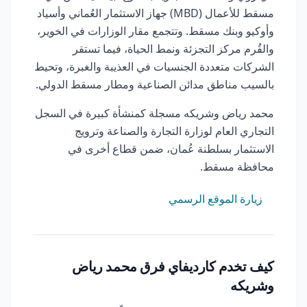
مسقط للأعمال (MBD) جهاز الاستثمار العُماني وأسياد
وأوكيو وبنك مسقط. وتتجمع مقار الوزارات في الخوير،
والقُرم مركز التجزئة ونمط الحياة، فيما تستقر
الشركات متعددة الجنسيات في العذيبة والغبرة، وتحيط
بالسيب مناطق مدائن الصناعية ومطار مسقط الدولي.
محمد رياض وشريكه مسجلة كمنشأة كبيرة في السجل
التجاري العام لوزارة التجارة والصناعة وترويج
الاستثمار بسلطنة عُمان، ضمن قطاع أخرى في
محافظة مسقط.
زيارة الموقع الرسمي
كيف تخدم كارديفاي فرق محمد رياض
وشريكه