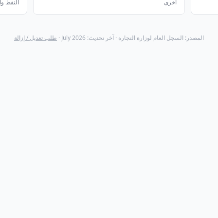
أخرى
النفط وا
المصدر: السجل العام لوزارة التجارة · آخر تحديث: July 2026 ·
طلب تعديل / إزالة