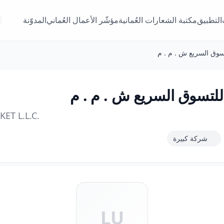
التطبيق
مكتبة الشعارات العُمانية
مؤشّر الأعمال العُماني
المدوّنة
سوق السريع ش . م . م
لتسوق السريع ش . م . م
ET L.L.C.
شركة كبيرة
LU