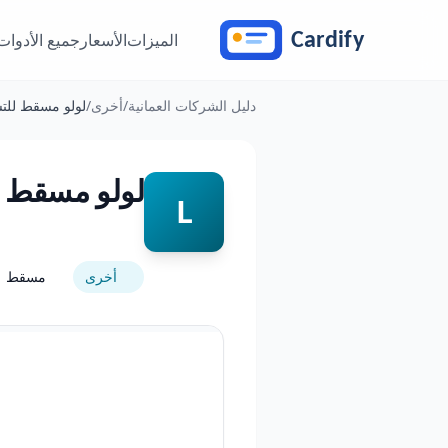
خطَّ إلى المحتوى
الميزات
الأسعار
جميع الأدوات
دليل الشركات العمانية
/
أخرى
/
لولو مسقط للت
لولو مسقط ل
L
أخرى
مسقط