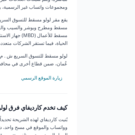
ومجموعات واتساب غير الرسمية، ويعت
يقع مقر لولو مسقط للتسوق السريع
مسقط ومطرح وبوشر والسيب والعامر
مسقط للأعمال (
الحياة، فيما تستقر الشركات متعدد
لولو مسقط للتسوق السريع ش . م . 
عُمان، ضمن قطاع أخرى في محاف
زيارة الموقع الرسمي
كيف تخدم كارديفاي فرق لول
بُنيت كارديفاي لهذه الشريحة تحديد
وواتساب والموقع في مسح واحد، دون 