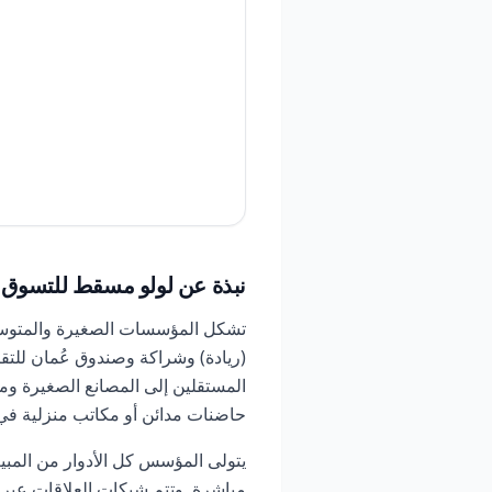
نبذة عن لولو مسقط للتسوق ا
تشكل المؤسسات الصغيرة والمتوسطة
(ريادة) وشراكة وصندوق عُمان للتق
المستقلين إلى المصانع الصغيرة وم
حاضنات مدائن أو مكاتب منزلية ف
يتولى المؤسس كل الأدوار من المبيع
مباشرة. وتتم شبكات العلاقات عبر 