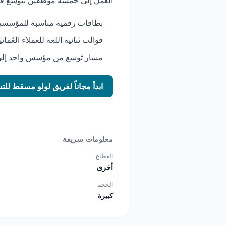
العمل إلى خمسة موظفين تتوسع قوا
بطاقات رقمية مناسبة للمؤسسين
قوالب ثنائية اللغة للعملاء العُما
مسار توسع من مؤسس واحد إلى 
ابدأ مجاناً لفريق لولو مسقط لل
معلومات سريعة
القطاع
أخرى
الحجم
كبيرة