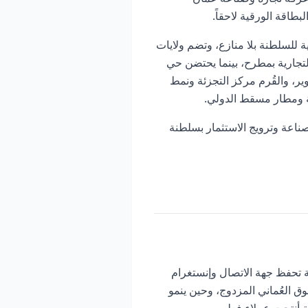
طاقة الورقية لاحقاً.
لسلطنة بلا منازع، وتضم ولايات
تجارية بمطرح، بينما يحتضن حي
 الخوير، والقُرم مركز التجزئة ونمط
ية ومطار مسقط الدولي.
ناعة وترويج الاستثمار بسلطنة
ية تحفظ جهة الاتصال وإنستغرام
ق العُماني المزدوج، وحين ينمو