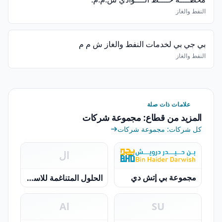
النفط والغاز
بي جي بي لخدمات النفط والغاز ش م م
النفط والغاز
علامات ذات صلة
المزيد من قطاع: مجموعة شركات
كل شركات: مجموعة شركات
ال
مجموعة بي إتش دي
الحلول المتناغمة للاستثمار
Al
SU