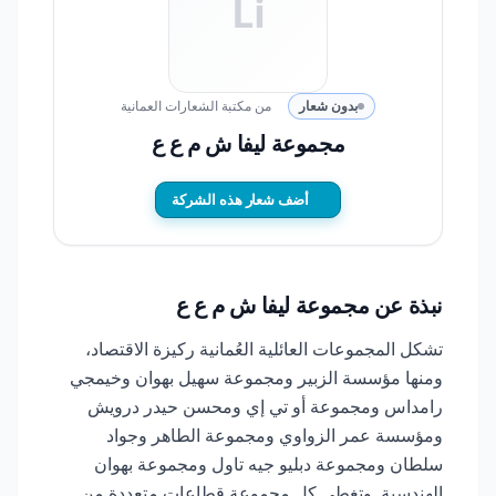
Li
بدون شعار
من مكتبة الشعارات العمانية
مجموعة ليفا ش م ع ع
أضف شعار هذه الشركة
نبذة عن مجموعة ليفا ش م ع ع
تشكل المجموعات العائلية العُمانية ركيزة الاقتصاد،
ومنها مؤسسة الزبير ومجموعة سهيل بهوان وخيمجي
رامداس ومجموعة أو تي إي ومحسن حيدر درويش
ومؤسسة عمر الزواوي ومجموعة الطاهر وجواد
سلطان ومجموعة دبليو جيه تاول ومجموعة بهوان
الهندسية. وتغطي كل مجموعة قطاعات متعددة من