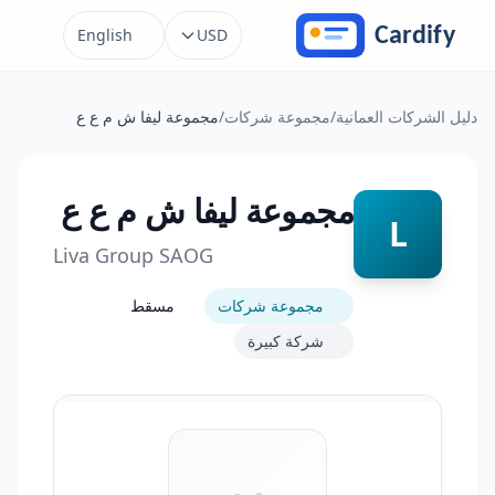
خطَّ إلى المحتوى
English
USD
دليل الشركات العمانية
/
مجموعة شركات
/
مجموعة ليفا ش م ع ع
مجموعة ليفا ش م ع ع
L
Liva Group SAOG
مجموعة شركات
مسقط
شركة كبيرة