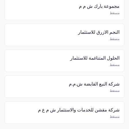
مجموعة بارك ش م م
مسقط
النجم الازرق للاستثمار
مسقط
الحلول المتناغمة للاستثمار
مسقط
شركة النبع القابضة ش.م.م
مسقط
شركة مقشن للخدمات والاستثمار ش م ع م
مسقط