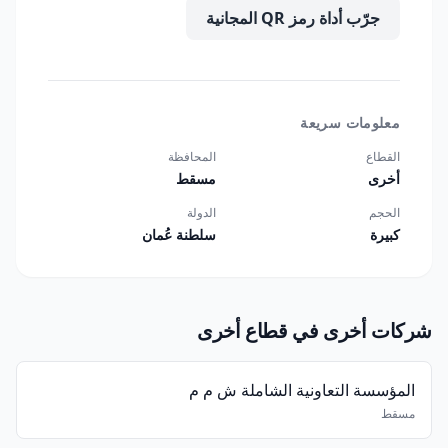
جرّب أداة رمز QR المجانية
معلومات سريعة
القطاع
المحافظة
أخرى
مسقط
الحجم
الدولة
كبيرة
سلطنة عُمان
شركات أخرى في قطاع أخرى
المؤسسة التعاونية الشاملة ش م م
مسقط