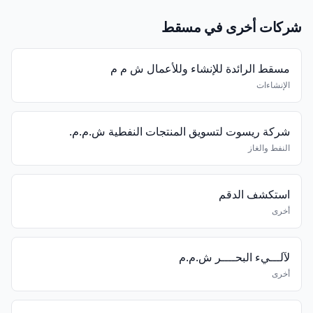
شركات أخرى في مسقط
مسقط الرائدة للإنشاء وللأعمال ش م م
الإنشاءات
شركة ريسوت لتسويق المنتجات النفطية ش.م.م.
النفط والغاز
استكشف الدقم
أخرى
لآلـــيء البحــــر ش.م.م
أخرى