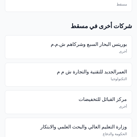
مسقط
شركات أخرى في مسقط
بوريتس البحار السبع وشركاهم ش.م.م
أخرى
العمرالجديد للتقنية والتجارة ش م م
التكنولوجيا
مركز القبائل للتخفيضات
أخرى
وزارة التعليم العالي والبحث العلمي والابتكار
الحكومة والدفاع