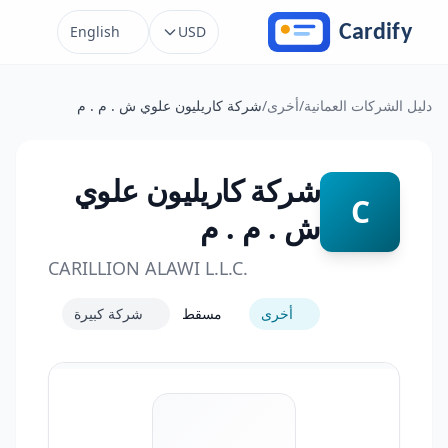
خطَّ إلى المحتوى
English
USD
دليل الشركات العمانية
/
أخرى
/
شركة كاريليون علوي ش . م . م
شركة كاريليون علوي
C
ش . م . م
CARILLION ALAWI L.L.C.
أخرى
مسقط
شركة كبيرة