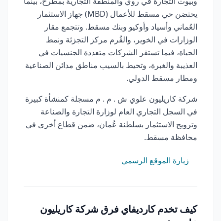
وبيوت التجارة في روي والمنطقة التجارية بمطرح، بينما
يحتضن حي مسقط للأعمال (MBD) جهاز الاستثمار
العُماني وأسياد وأوكيو وبنك مسقط. وتتجمع مقار
الوزارات في الخوير، والقُرم مركز التجزئة ونمط
الحياة، فيما تستقر الشركات متعددة الجنسيات في
العذيبة والغبرة، وتحيط بالسيب مناطق مدائن الصناعية
ومطار مسقط الدولي.
شركة كاريليون علوي ش . م . م مسجلة كمنشأة كبيرة
في السجل التجاري العام لوزارة التجارة والصناعة
وترويج الاستثمار بسلطنة عُمان، ضمن قطاع أخرى في
محافظة مسقط.
زيارة الموقع الرسمي
كيف تخدم كارديفاي فرق شركة كاريليون