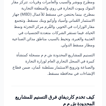
ومطرح وبوشر والسيب والعامرات وقريات. تتركز مقار
البنوك وبيوت التجارة في روي والمنطقة التجارية
بمطرح، بينما يحتضن حي مسقط للأعمال (MBD) جهاز
الاستثمار العُماني وأسياد وأوكيو وبنك مسقط. وتتجمع
مقار الوزارات في الخوير، والقُرم مركز التجزئة ونمط
الحياة، فيما تستقر الشركات متعددة الجنسيات في
العذيبة والغبرة، وتحيط بالسيب مناطق مدائن الصناعية
ومطار مسقط الدولي.
التسنيم للمشاريع المحدودة ش م م مسجلة كمنشأة
كبيرة في السجل التجاري العام لوزارة التجارة
والصناعة وترويج الاستثمار بسلطنة عُمان، ضمن قطاع
الإنشاءات في محافظة مسقط.
كيف تخدم كارديفاي فرق التسنيم للمشاريع
المحدودة ش م م