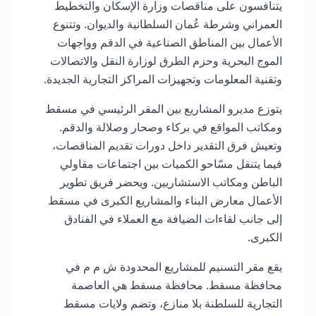
يتنافسون على مناقصات وزارة الإسكان والتخطيط
العمراني وشرطة عُمان السلطانية والديوان. وتتنوع
الأعمال بين المناطق الصناعية في الدقم وواجهات
الموج البحرية وحزم الطرق لوزارة النقل والاتصالات
وتقنية المعلومات وتجهيزات المراكز التجارية الجديدة.
يتوزع مديرو المشاريع بين المقر الرئيسي في مسقط
ومكاتب المواقع في بركاء وصحار وصلالة والدقم.
وتعيش فرق التقدير داخل دورات تقديم المناقصات،
فيما يتنقل مسّاحو الكميات بين اجتماعات مقاولي
الباطن ومكاتب الاستشاريين. ويحضر فريق تطوير
الأعمال معارض البناء والمشاريع الكبرى في مسقط
إلى جانب لقاءات الضيافة مع العملاء في الفنادق
الكبرى.
يقع مقر التسنيم للمشاريع المحدودة ش م م في
محافظة مسقط. محافظة مسقط هي العاصمة
التجارية للسلطنة بلا منازع، وتضم ولايات مسقط