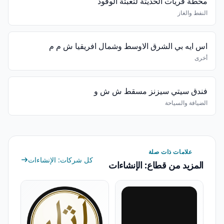
محطة قريات الحديثة لتعبئة الوقود
النفط والغاز
اس ايه بي الشرق الاوسط وشمال افريقيا ش م م
أخرى
فندق سيتي سيزنز مسقط ش ش و
الضيافة والسياحة
علامات ذات صلة
كل شركات: الإنشاءات
المزيد من قطاع: الإنشاءات