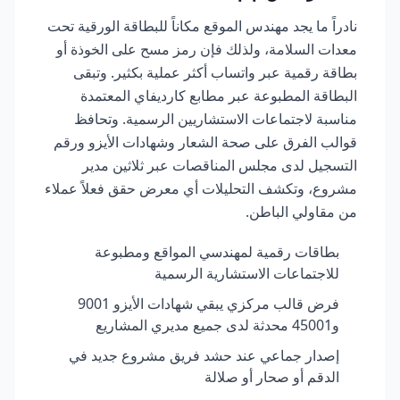
نادراً ما يجد مهندس الموقع مكاناً للبطاقة الورقية تحت
معدات السلامة، ولذلك فإن رمز مسح على الخوذة أو
بطاقة رقمية عبر واتساب أكثر عملية بكثير. وتبقى
البطاقة المطبوعة عبر مطابع كارديفاي المعتمدة
مناسبة لاجتماعات الاستشاريين الرسمية. وتحافظ
قوالب الفرق على صحة الشعار وشهادات الأيزو ورقم
التسجيل لدى مجلس المناقصات عبر ثلاثين مدير
مشروع، وتكشف التحليلات أي معرض حقق فعلاً عملاء
من مقاولي الباطن.
بطاقات رقمية لمهندسي المواقع ومطبوعة
للاجتماعات الاستشارية الرسمية
فرض قالب مركزي يبقي شهادات الأيزو 9001
و45001 محدثة لدى جميع مديري المشاريع
إصدار جماعي عند حشد فريق مشروع جديد في
الدقم أو صحار أو صلالة