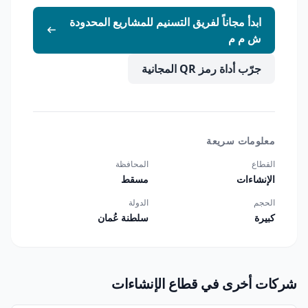
ابدأ مجاناً لفريق التسنيم للمشاريع المحدودة
ش م م
جرّب أداة رمز QR المجانية
معلومات سريعة
القطاع
المحافظة
الإنشاءات
مسقط
الحجم
الدولة
كبيرة
سلطنة عُمان
شركات أخرى في قطاع الإنشاءات