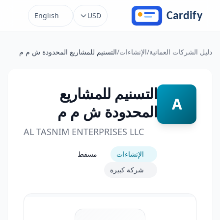
خطَّ إلى المحتوى
English
USD
دليل الشركات العمانية
/
الإنشاءات
/
التسنيم للمشاريع المحدودة ش م م
التسنيم للمشاريع
A
المحدودة ش م م
AL TASNIM ENTERPRISES LLC
الإنشاءات
مسقط
شركة كبيرة